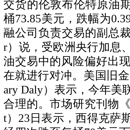
交货的伦敦布伦特原油期
桶73.85美元，跌幅为0.3
融公司负责交易的副总裁丹尼斯
r）说，受欧洲央行加息
油交易中的风险偏好出
在就进行对冲。
美国旧金
ary Daly）表示，今
合理的。
市场研究刊物《7点
t）23日表示，西得克